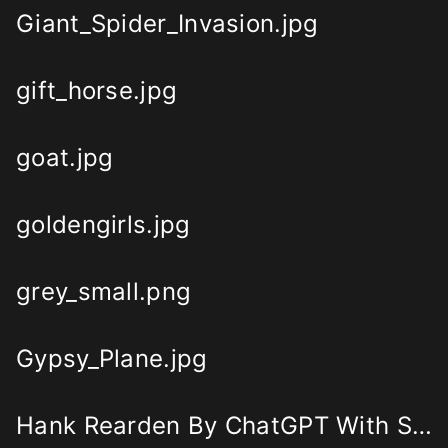
Giant_Spider_Invasion.jpg
gift_horse.jpg
goat.jpg
goldengirls.jpg
grey_small.png
Gypsy_Plane.jpg
Hank Rearden By ChatGPT With Smokestacks.png