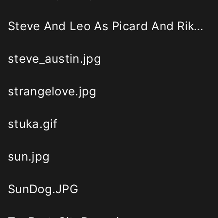
Steve And Leo As Picard And Riker.png
steve_austin.jpg
strangelove.jpg
stuka.gif
sun.jpg
SunDog.JPG