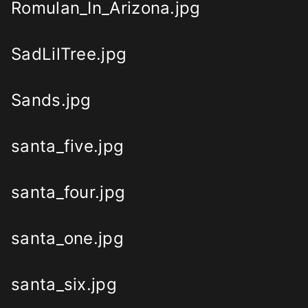
Romulan_In_Arizona.jpg
SadLilTree.jpg
Sands.jpg
santa_five.jpg
santa_four.jpg
santa_one.jpg
santa_six.jpg