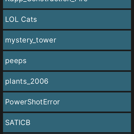
LOL Cats
mystery_tower
peeps
plants_2006
PowerShotError
SATICB