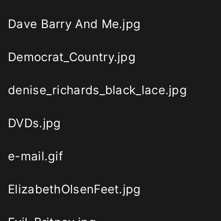
Dave Barry And Me.jpg
Democrat_Country.jpg
denise_richards_black_lace.jpg
DVDs.jpg
e-mail.gif
ElizabethOlsenFeet.jpg