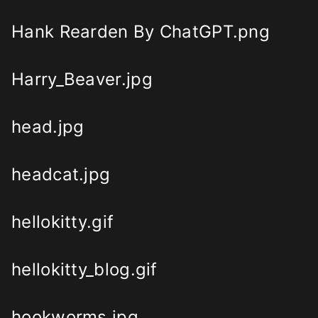
Hank Rearden By ChatGPT.png
Harry_Beaver.jpg
head.jpg
headcat.jpg
hellokitty.gif
hellokitty_blog.gif
hookworms.jpg