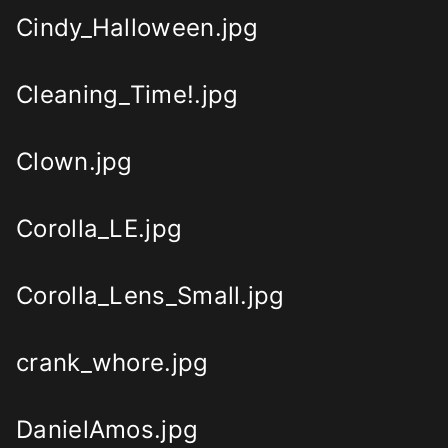
Cindy_Halloween.jpg
Cleaning_Time!.jpg
Clown.jpg
Corolla_LE.jpg
Corolla_Lens_Small.jpg
crank_whore.jpg
DanielAmos.jpg